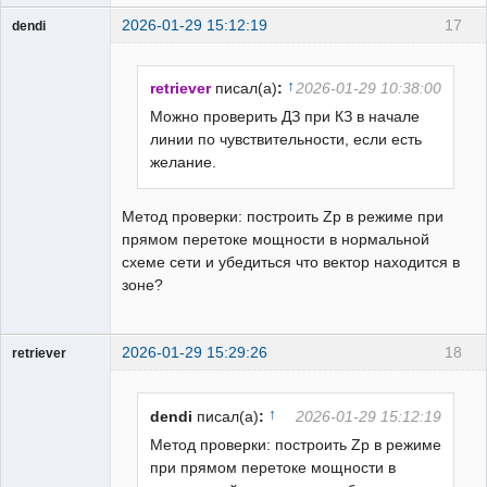
2026-01-29 15:12:19
17
dendi
Пользователь
Неактивен
↑
retriever
писал(а)
:
2026-01-29 10:38:00
Можно проверить ДЗ при КЗ в начале
линии по чувствительности, если есть
желание.
Метод проверки: построить Zp в режиме при
прямом перетоке мощности в нормальной
схеме сети и убедиться что вектор находится в
зоне?
2026-01-29 15:29:26
18
retriever
Пользователь
Неактивен
↑
dendi
писал(а)
:
2026-01-29 15:12:19
Метод проверки: построить Zp в режиме
при прямом перетоке мощности в