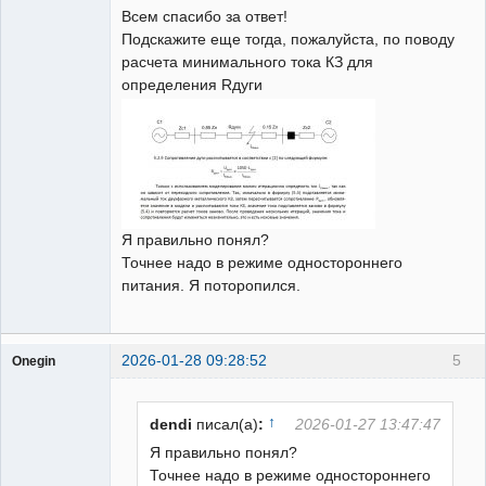
Всем спасибо за ответ!
Неактивен
Подскажите еще тогда, пожалуйста, по поводу
расчета минимального тока КЗ для
определения Rдуги
Я правильно понял?
Точнее надо в режиме одностороннего
питания. Я поторопился.
2026-01-28 09:28:52
5
Onegin
Пользователь
Неактивен
↑
dendi
писал(а)
:
2026-01-27 13:47:47
Я правильно понял?
Точнее надо в режиме одностороннего