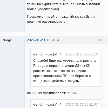
то как на скриншоте выше (признать выглядит
более убедительно).
Прокомментируйте, пожалуйста, как Вы на
практике рассчитываете.
2026-01-29 09:04:54
14
Onegin
Пользователь
Неактивен
↑
dendi
писал(а)
:
2026-01-28 23:01:12
Спасибо! Еще раз уточню: для расчета
Rпер для первой ступени ДЗ ток КЗ
рассчитывается все же на шинах
противоположной ПС или берется в
конце зоны действия защиты?
на шинах противоположной ПС
↑
dendi
писал(а)
:
2026-01-28 23:11:47