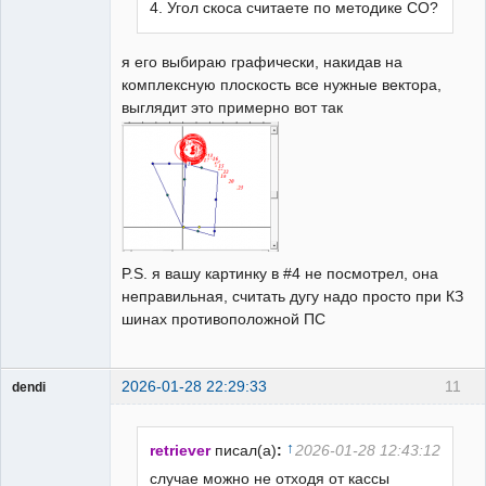
4. Угол скоса считаете по методике СО?
я его выбираю графически, накидав на
комплексную плоскость все нужные вектора,
выглядит это примерно вот так
P.S. я вашу картинку в #4 не посмотрел, она
неправильная, считать дугу надо просто при КЗ
шинах противоположной ПС
2026-01-28 22:29:33
11
dendi
Пользователь
Неактивен
↑
retriever
писал(а)
:
2026-01-28 12:43:12
случае можно не отходя от кассы