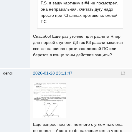
P.S. я вашу картинку в #4 не посмотрел,
она неправильная, считать дугу надо
просто при КЗ шинах противоположной
ПС
Спасибо! Еще раз уточню: для расчета Rпер
для первой ступени ДЗ ток КЗ рассчитывается
все же на шинах противоположной ПС или
берется в конце зоны действия защиты?
2026-01-28 23:11:47
13
dendi
Пользователь
Неактивен
Еще вопрос поспел: немного с углом наклона
не понял... У кого-то ф_наклона= фл, а у кого-