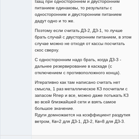
Iзащ при одностороннем и двусторонним
питанием одинаковы, то результаты с
односторонним и двусторонним питанием
дадут одно и то же.
Поэтому если считать ДЗ-2, ДЗ-1, то лучше
брать случай с двусторонним питанием, в этом
случае можно не отходя от кассы посчитать
скос сверху.
С односторонним надо брать, когда ДЗ-3 -
дальнее резервирование в каскаде (с
отключением с противоположного конца).
Итеративно как там написано считать нет
смысла, 1 раз металлическое КЗ посчитали с
запасом Rпер и все, можно даже потыкать КЗ
во всей близжайшей сети и взять самое
большое значение.
Rдуги домножается на коэффициент раздутия
ветром, Кв=2 для ДЗ-1, ДЗ-2, Кв=8 для ДЗ-3.