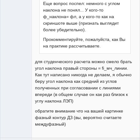
Еще вопрос поспел: немного с углом
наклона не понял... У кого-то
ф_наклона= фл, а у кого-то как на
скриншоте выше (признать выглядит
более убедительно).
Прокомментируйте, пожалуйста, как Вы
на практике рассчитываете.
для студенческого расчета можно смело брать
угол наклона правый стороны = fi_мч_линии.
Как тут написано никогда не делаем, я обычно
беру угол наклона как средний из углов
полученных при согласовании с линиями
впереди (в общем случае он как раз близок к
углу наклона ЛЭП)
обратите внимание что на вашей картинке
фазный контур ДЗ (вы, вероятно считаете
междуфазный)