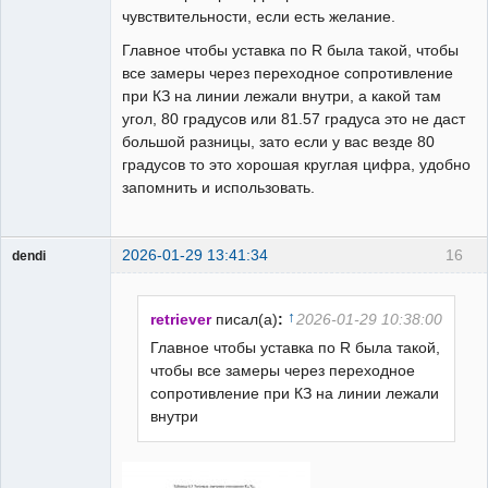
чувствительности, если есть желание.
Главное чтобы уставка по R была такой, чтобы
все замеры через переходное сопротивление
при КЗ на линии лежали внутри, а какой там
угол, 80 градусов или 81.57 градуса это не даст
большой разницы, зато если у вас везде 80
градусов то это хорошая круглая цифра, удобно
запомнить и использовать.
2026-01-29 13:41:34
16
dendi
Пользователь
Неактивен
↑
retriever
писал(а)
:
2026-01-29 10:38:00
Главное чтобы уставка по R была такой,
чтобы все замеры через переходное
сопротивление при КЗ на линии лежали
внутри