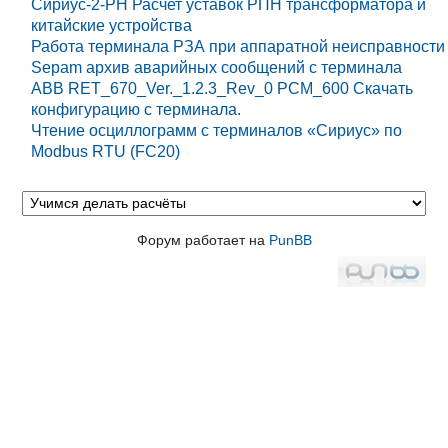
Сириус-2-РН Расчет уставок РПН трансформатора и
китайские устройства
Работа терминала РЗА при аппаратной неисправности
Sepam архив аварийных сообщений с терминала
ABB RET_670_Ver._1.2.3_Rev_0 PCM_600 Cкачать
конфигурацию с терминала.
Чтение осциллограмм с терминалов «Сириус» по
Modbus RTU (FC20)
Форум работает на
PunBB