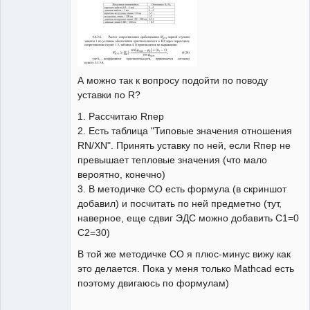
А можно так к вопросу подойти по поводу
уставки по R?
1. Рассчитаю Rпер
2. Есть таблица "Типовые значения отношения
RN/ХN". Принять уставку по ней, если Rпер не
превышает тепловые значения (что мало
вероятно, конечно)
3. В методичке СО есть формула (в скриншот
добавил) и посчитать по ней предметно (тут,
наверное, еще сдвиг ЭДС можно добавить С1=0
С2=30)
В той же методичке СО я плюс-минус вижу как
это делается. Пока у меня только Mathcad есть
поэтому двигаюсь по формулам)