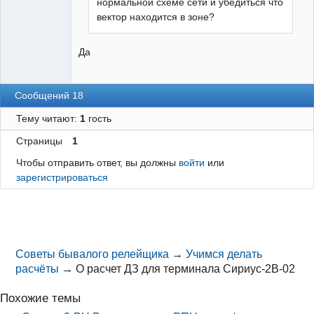
нормальной схеме сети и убедиться что
вектор находится в зоне?
Да
Сообщений 18
Тему читают:
1
гость
Страницы
1
Чтобы отправить ответ, вы должны
войти
или
зарегистрироваться
Советы бывалого релейщика
→
Учимся делать
расчёты
→
О расчет ДЗ для терминала Сириус-2В-02
Похожие темы