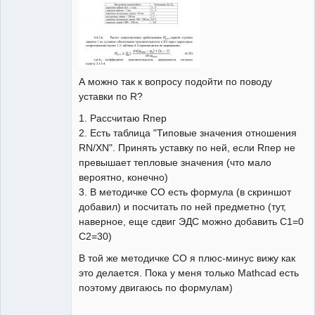
А можно так к вопросу подойти по поводу
уставки по R?
1. Рассчитаю Rпер
2. Есть таблица "Типовые значения отношения
RN/ХN". Принять уставку по ней, если Rпер не
превышает тепловые значения (что мало
вероятно, конечно)
3. В методичке СО есть формула (в скриншот
добавил) и посчитать по ней предметно (тут,
наверное, еще сдвиг ЭДС можно добавить С1=0
С2=30)
В той же методичке СО я плюс-минус вижу как
это делается. Пока у меня только Mathcad есть
поэтому двигаюсь по формулам)