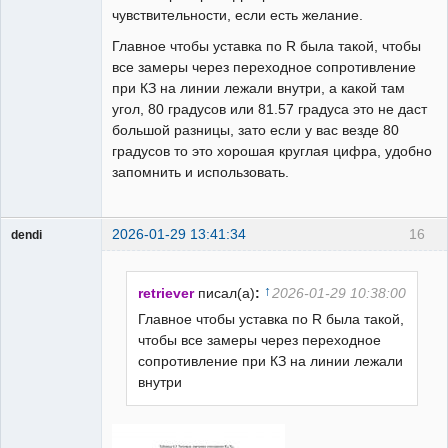
чувствительности, если есть желание.
Главное чтобы уставка по R была такой, чтобы
все замеры через переходное сопротивление
при КЗ на линии лежали внутри, а какой там
угол, 80 градусов или 81.57 градуса это не даст
большой разницы, зато если у вас везде 80
градусов то это хорошая круглая цифра, удобно
запомнить и использовать.
2026-01-29 13:41:34
16
dendi
Пользователь
Неактивен
↑
retriever
писал(а)
:
2026-01-29 10:38:00
Главное чтобы уставка по R была такой,
чтобы все замеры через переходное
сопротивление при КЗ на линии лежали
внутри