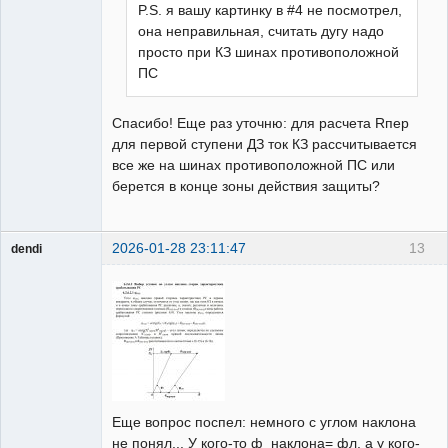
P.S. я вашу картинку в #4 не посмотрел,
она неправильная, считать дугу надо
просто при КЗ шинах противоположной
ПС
Спасибо! Еще раз уточню: для расчета Rпер
для первой ступени ДЗ ток КЗ рассчитывается
все же на шинах противоположной ПС или
берется в конце зоны действия защиты?
2026-01-28 23:11:47
13
dendi
Пользователь
Неактивен
Еще вопрос поспел: немного с углом наклона
не понял... У кого-то ф_наклона= фл, а у кого-