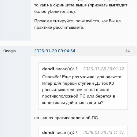
то как на скриншоте выше (признать выглядит
более убедительно).
Прокомментируйте, пожалуйста, как Вы на
практике рассчитываете.
2026-01-29 09:04:54
14
Onegin
Пользователь
Неактивен
↑
dendi
писал(а)
:
2026-01-28 23:01:12
Спасибо! Еще раз уточню: для расчета
Rпер для первой ступени ДЗ ток КЗ
рассчитывается все же на шинах
противоположной ПС или берется в
конце зоны действия защиты?
на шинах противоположной ПС
↑
dendi
писал(а)
:
2026-01-28 23:11:47