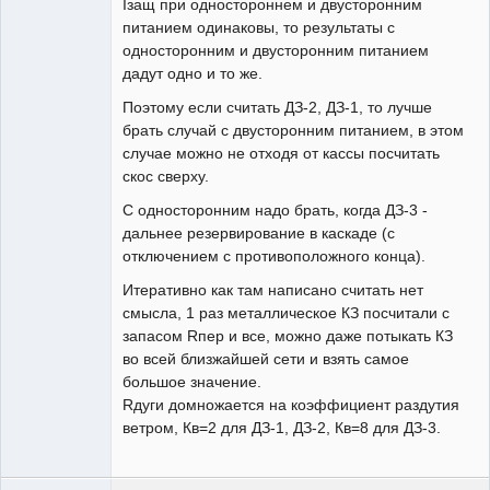
Iзащ при одностороннем и двусторонним
питанием одинаковы, то результаты с
односторонним и двусторонним питанием
дадут одно и то же.
Поэтому если считать ДЗ-2, ДЗ-1, то лучше
брать случай с двусторонним питанием, в этом
случае можно не отходя от кассы посчитать
скос сверху.
С односторонним надо брать, когда ДЗ-3 -
дальнее резервирование в каскаде (с
отключением с противоположного конца).
Итеративно как там написано считать нет
смысла, 1 раз металлическое КЗ посчитали с
запасом Rпер и все, можно даже потыкать КЗ
во всей близжайшей сети и взять самое
большое значение.
Rдуги домножается на коэффициент раздутия
ветром, Кв=2 для ДЗ-1, ДЗ-2, Кв=8 для ДЗ-3.