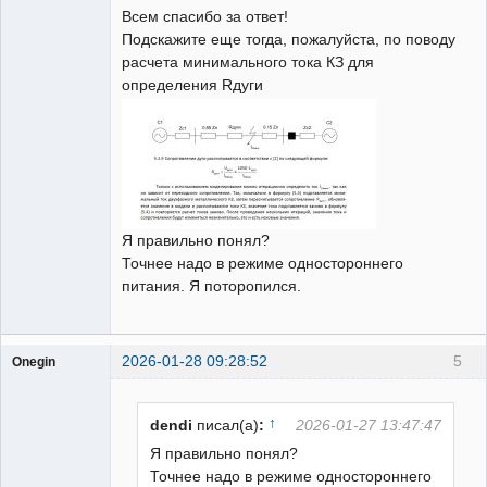
Всем спасибо за ответ!
Неактивен
Подскажите еще тогда, пожалуйста, по поводу
расчета минимального тока КЗ для
определения Rдуги
Я правильно понял?
Точнее надо в режиме одностороннего
питания. Я поторопился.
2026-01-28 09:28:52
5
Onegin
Пользователь
Неактивен
↑
dendi
писал(а)
:
2026-01-27 13:47:47
Я правильно понял?
Точнее надо в режиме одностороннего