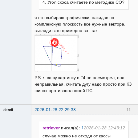
4. Угол скоса считаете по методике СО?
я его выбираю графически, накидав на
комплексную плоскость все нужные вектора,
выглядит это примерно вот так
P.S. я вашу картинку в #4 не посмотрел, она
неправильная, считать дугу надо просто при КЗ
шинах противоположной ПС
2026-01-28 22:29:33
11
dendi
Пользователь
Неактивен
↑
retriever
писал(а)
:
2026-01-28 12:43:12
случае можно не отходя от кассы