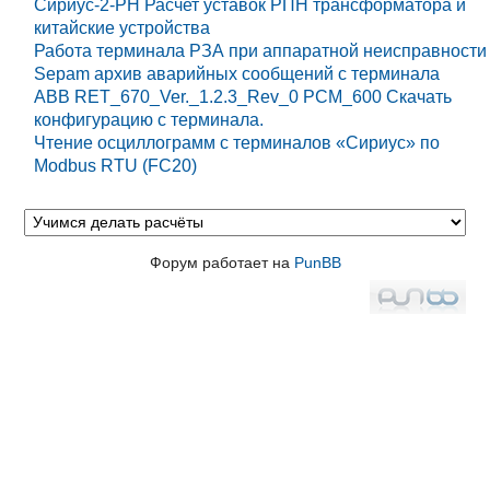
Сириус-2-РН Расчет уставок РПН трансформатора и
китайские устройства
Работа терминала РЗА при аппаратной неисправности
Sepam архив аварийных сообщений с терминала
ABB RET_670_Ver._1.2.3_Rev_0 PCM_600 Cкачать
конфигурацию с терминала.
Чтение осциллограмм с терминалов «Сириус» по
Modbus RTU (FC20)
Форум работает на
PunBB