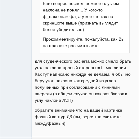
Еще вопрос поспел: немного с углом
наклона не понял... У кого-то
ф_наклона= фл, а у кого-то как на
скриншоте выше (признать выглядит
более убедительно).
Прокомментируйте, пожалуйста, как Вы
на практике рассчитываете.
для студенческого расчета можно смело брать
угол наклона правый стороны = fi_мч_линии.
Как тут написано никогда не делаем, я обычно
беру угол наклона как средний из углов
полученных при согласовании с линиями
впереди (в общем случае он как раз близок к
углу наклона ЛЭП)
обратите внимание что на вашей картинке
фазный контур ДЗ (вы, вероятно считаете
междуфазный)