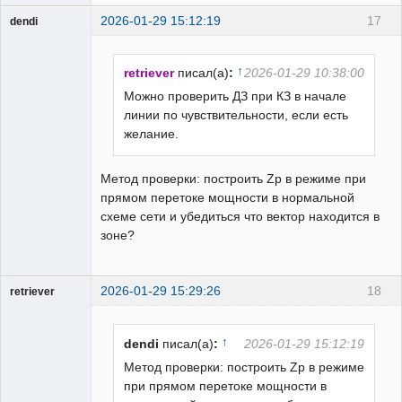
2026-01-29 15:12:19
17
dendi
Пользователь
Неактивен
↑
retriever
писал(а)
:
2026-01-29 10:38:00
Можно проверить ДЗ при КЗ в начале
линии по чувствительности, если есть
желание.
Метод проверки: построить Zp в режиме при
прямом перетоке мощности в нормальной
схеме сети и убедиться что вектор находится в
зоне?
2026-01-29 15:29:26
18
retriever
Пользователь
Неактивен
↑
dendi
писал(а)
:
2026-01-29 15:12:19
Метод проверки: построить Zp в режиме
при прямом перетоке мощности в