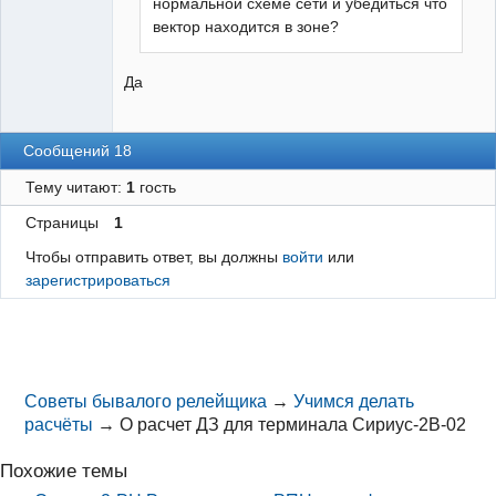
нормальной схеме сети и убедиться что
вектор находится в зоне?
Да
Сообщений 18
Тему читают:
1
гость
Страницы
1
Чтобы отправить ответ, вы должны
войти
или
зарегистрироваться
Советы бывалого релейщика
→
Учимся делать
расчёты
→
О расчет ДЗ для терминала Сириус-2В-02
Похожие темы