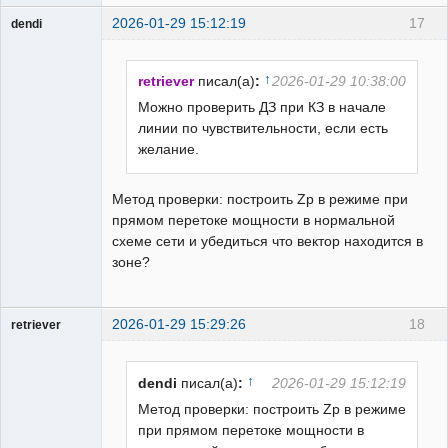
2026-01-29 15:12:19
17
dendi
Пользователь
Неактивен
↑
retriever
писал(а)
:
2026-01-29 10:38:00
Можно проверить ДЗ при КЗ в начале
линии по чувствительности, если есть
желание.
Метод проверки: построить Zp в режиме при
прямом перетоке мощности в нормальной
схеме сети и убедиться что вектор находится в
зоне?
2026-01-29 15:29:26
18
retriever
Пользователь
Неактивен
↑
dendi
писал(а)
:
2026-01-29 15:12:19
Метод проверки: построить Zp в режиме
при прямом перетоке мощности в