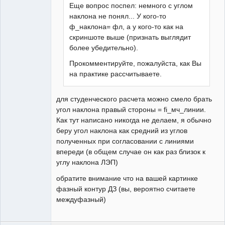
Еще вопрос поспел: немного с углом
наклона не понял... У кого-то
ф_наклона= фл, а у кого-то как на
скриншоте выше (признать выглядит
более убедительно).
Прокомментируйте, пожалуйста, как Вы
на практике рассчитываете.
для студенческого расчета можно смело брать
угол наклона правый стороны = fi_мч_линии.
Как тут написано никогда не делаем, я обычно
беру угол наклона как средний из углов
полученных при согласовании с линиями
впереди (в общем случае он как раз близок к
углу наклона ЛЭП)
обратите внимание что на вашей картинке
фазный контур ДЗ (вы, вероятно считаете
междуфазный)