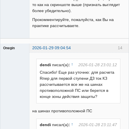
то как на скриншоте выше (признать выглядит
более убедительно).
Прокомментируйте, пожалуйста, как Вы на
практике рассчитываете.
2026-01-29 09:04:54
14
Onegin
Пользователь
Неактивен
↑
dendi
писал(а)
:
2026-01-28 23:01:12
Спасибо! Еще раз уточню: для расчета
Rпер для первой ступени ДЗ ток КЗ
рассчитывается все же на шинах
противоположной ПС или берется в
конце зоны действия защиты?
на шинах противоположной ПС
↑
dendi
писал(а)
:
2026-01-28 23:11:47