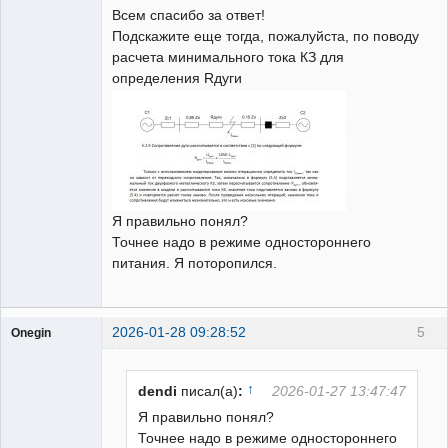
Всем спасибо за ответ!
Неактивен
Подскажите еще тогда, пожалуйста, по поводу
расчета минимального тока КЗ для
определения Rдуги
Я правильно понял?
Точнее надо в режиме одностороннего
питания. Я поторопился.
2026-01-28 09:28:52
5
Onegin
Пользователь
Неактивен
↑
dendi
писал(а)
:
2026-01-27 13:47:47
Я правильно понял?
Точнее надо в режиме одностороннего