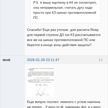
P.S. я вашу картинку в #4 не посмотрел,
она неправильная, считать дугу надо
просто при КЗ шинах противоположной
ПС
Спасибо! Еще раз уточню: для расчета Rпер
для первой ступени ДЗ ток КЗ рассчитывается
все же на шинах противоположной ПС или
берется в конце зоны действия защиты?
2026-01-28 23:11:47
13
dendi
Пользователь
Неактивен
Еще вопрос поспел: немного с углом наклона
не понял... У кого-то ф_наклона= фл, а у кого-