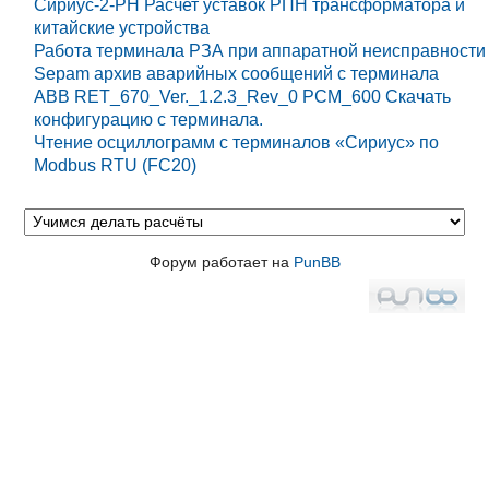
Сириус-2-РН Расчет уставок РПН трансформатора и
китайские устройства
Работа терминала РЗА при аппаратной неисправности
Sepam архив аварийных сообщений с терминала
ABB RET_670_Ver._1.2.3_Rev_0 PCM_600 Cкачать
конфигурацию с терминала.
Чтение осциллограмм с терминалов «Сириус» по
Modbus RTU (FC20)
Форум работает на
PunBB