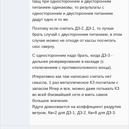
Iзащ при одностороннем и двусторонним
питанием одинаковы, то результаты с
односторонним и двусторонним питанием
дадут одно и то же.
Поэтому если считать ДЗ-2, ДЗ-1, то лучше
брать случай с двусторонним питанием, в этом
случае можно не отходя от кассы посчитать
скос сверху.
С односторонним надо брать, когда ДЗ-3 -
дальнее резервирование в каскаде (с
отключением с противоположного конца).
Итеративно как там написано считать нет
смысла, 1 раз металлическое КЗ посчитали с
запасом Rпер и все, можно даже потыкать КЗ
во всей близжайшей сети и взять самое
большое значение.
Rдуги домножается на коэффициент раздутия
ветром, Кв=2 для ДЗ-1, ДЗ-2, Кв=8 для ДЗ-3.