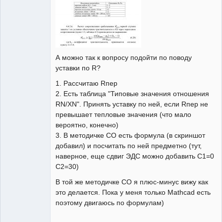
А можно так к вопросу подойти по поводу
уставки по R?
1. Рассчитаю Rпер
2. Есть таблица "Типовые значения отношения
RN/ХN". Принять уставку по ней, если Rпер не
превышает тепловые значения (что мало
вероятно, конечно)
3. В методичке СО есть формула (в скриншот
добавил) и посчитать по ней предметно (тут,
наверное, еще сдвиг ЭДС можно добавить С1=0
С2=30)
В той же методичке СО я плюс-минус вижу как
это делается. Пока у меня только Mathcad есть
поэтому двигаюсь по формулам)