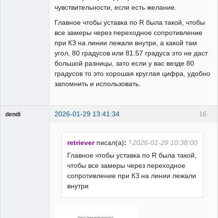
чувствительности, если есть желание.
Главное чтобы уставка по R была такой, чтобы
все замеры через переходное сопротивление
при КЗ на линии лежали внутри, а какой там
угол, 80 градусов или 81.57 градуса это не даст
большой разницы, зато если у вас везде 80
градусов то это хорошая круглая цифра, удобно
запомнить и использовать.
2026-01-29 13:41:34
16
dendi
Пользователь
Неактивен
↑
retriever
писал(а)
:
2026-01-29 10:38:00
Главное чтобы уставка по R была такой,
чтобы все замеры через переходное
сопротивление при КЗ на линии лежали
внутри