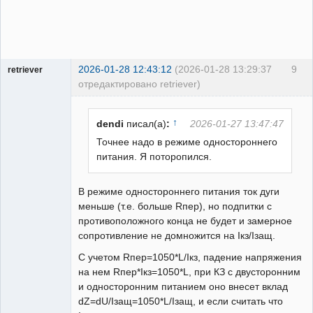
2026-01-28 12:43:12
(2026-01-28 13:29:37
9
retriever
отредактировано retriever)
Пользователь
Неактивен
↑
dendi
писал(а)
:
2026-01-27 13:47:47
Точнее надо в режиме одностороннего
питания. Я поторопился.
В режиме одностороннего питания ток дуги
меньше (т.е. больше Rпер), но подпитки с
противоположного конца не будет и замерное
сопротивление не домножится на Iкз/Iзащ.
С учетом Rпер=1050*L/Iкз, падение напряжения
на нем Rпер*Iкз=1050*L, при КЗ с двусторонним
и односторонним питанием оно внесет вклад
dZ=dU/Iзащ=1050*L/Iзащ, и если считать что