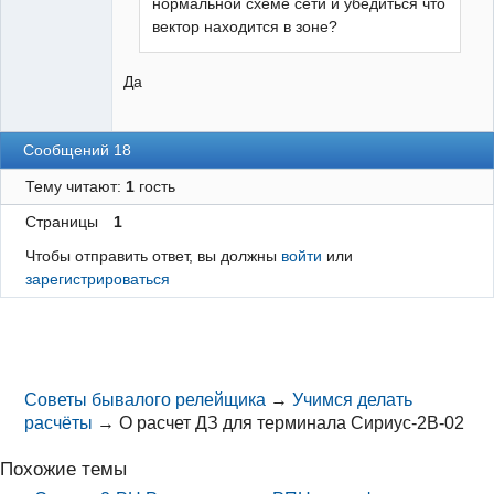
нормальной схеме сети и убедиться что
вектор находится в зоне?
Да
Сообщений 18
Тему читают:
1
гость
Страницы
1
Чтобы отправить ответ, вы должны
войти
или
зарегистрироваться
Советы бывалого релейщика
→
Учимся делать
расчёты
→
О расчет ДЗ для терминала Сириус-2В-02
Похожие темы