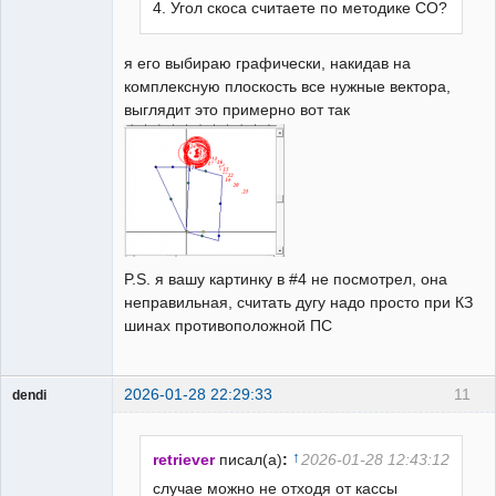
4. Угол скоса считаете по методике СО?
я его выбираю графически, накидав на
комплексную плоскость все нужные вектора,
выглядит это примерно вот так
P.S. я вашу картинку в #4 не посмотрел, она
неправильная, считать дугу надо просто при КЗ
шинах противоположной ПС
2026-01-28 22:29:33
11
dendi
Пользователь
Неактивен
↑
retriever
писал(а)
:
2026-01-28 12:43:12
случае можно не отходя от кассы