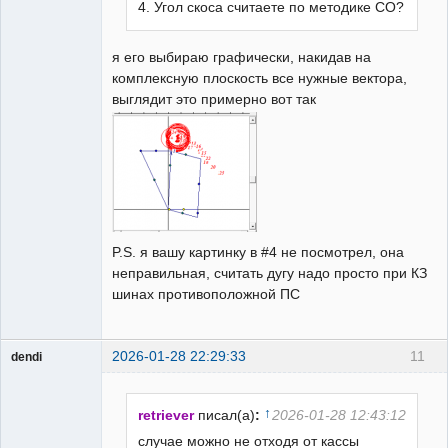
4. Угол скоса считаете по методике СО?
я его выбираю графически, накидав на
комплексную плоскость все нужные вектора,
выглядит это примерно вот так
P.S. я вашу картинку в #4 не посмотрел, она
неправильная, считать дугу надо просто при КЗ
шинах противоположной ПС
2026-01-28 22:29:33
11
dendi
Пользователь
Неактивен
↑
retriever
писал(а)
:
2026-01-28 12:43:12
случае можно не отходя от кассы