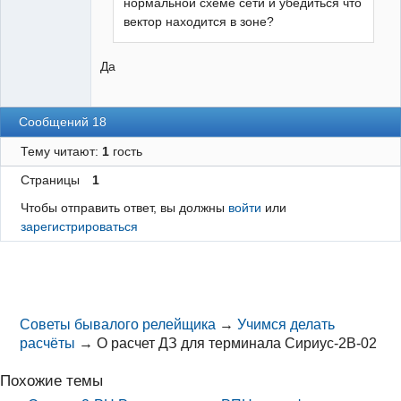
нормальной схеме сети и убедиться что
вектор находится в зоне?
Да
Сообщений 18
Тему читают:
1
гость
Страницы
1
Чтобы отправить ответ, вы должны
войти
или
зарегистрироваться
Советы бывалого релейщика
→
Учимся делать
расчёты
→
О расчет ДЗ для терминала Сириус-2В-02
Похожие темы