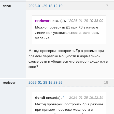
2026-01-29 15:12:19
17
dendi
Пользователь
Неактивен
↑
retriever
писал(а)
:
2026-01-29 10:38:00
Можно проверить ДЗ при КЗ в начале
линии по чувствительности, если есть
желание.
Метод проверки: построить Zp в режиме при
прямом перетоке мощности в нормальной
схеме сети и убедиться что вектор находится в
зоне?
2026-01-29 15:29:26
18
retriever
Пользователь
Неактивен
↑
dendi
писал(а)
:
2026-01-29 15:12:19
Метод проверки: построить Zp в режиме
при прямом перетоке мощности в