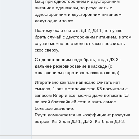
Iзащ при одностороннем и двусторонним
питанием одинаковы, то результаты с
односторонним и двусторонним питанием
дадут одно и то же.
Поэтому если считать ДЗ-2, ДЗ-1, то лучше
брать случай с двусторонним питанием, в этом
случае можно не отходя от кассы посчитать
скос сверху.
С односторонним надо брать, когда ДЗ-3 -
дальнее резервирование в каскаде (с
отключением с противоположного конца).
Итеративно как там написано считать нет
смысла, 1 раз металлическое КЗ посчитали с
запасом Rпер и все, можно даже потыкать КЗ
во всей близжайшей сети и взять самое
большое значение.
Rдуги домножается на коэффициент раздутия
ветром, Кв=2 для ДЗ-1, ДЗ-2, Кв=8 для ДЗ-3.