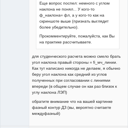
Еще вопрос поспел: немного с углом
наклона не понял... У кого-то
ф_наклона= фл, а у кого-то как на
скриншоте выше (признать выглядит
более убедительно).
Прокомментируйте, пожалуйста, как Вы
на практике рассчитываете.
для студенческого расчета можно смело брать
угол наклона правый стороны = fi_мч_линии.
Как тут написано никогда не делаем, я обычно
беру угол наклона как средний из углов
полученных при согласовании с линиями
впереди (в общем случае он как раз близок к
углу наклона ЛЭП)
обратите внимание что на вашей картинке
фазный контур ДЗ (вы, вероятно считаете
междуфазный)