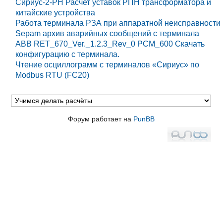
Сириус-2-РН Расчет уставок РПН трансформатора и
китайские устройства
Работа терминала РЗА при аппаратной неисправности
Sepam архив аварийных сообщений с терминала
ABB RET_670_Ver._1.2.3_Rev_0 PCM_600 Cкачать
конфигурацию с терминала.
Чтение осциллограмм с терминалов «Сириус» по
Modbus RTU (FC20)
Форум работает на
PunBB