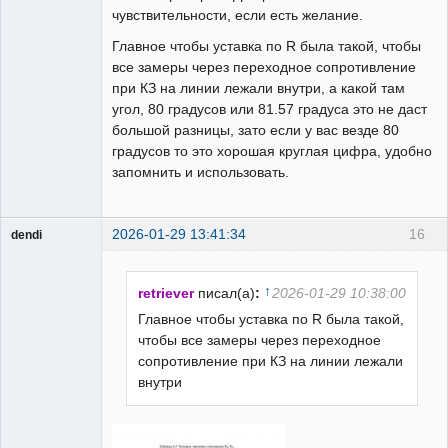
чувствительности, если есть желание.
Главное чтобы уставка по R была такой, чтобы
все замеры через переходное сопротивление
при КЗ на линии лежали внутри, а какой там
угол, 80 градусов или 81.57 градуса это не даст
большой разницы, зато если у вас везде 80
градусов то это хорошая круглая цифра, удобно
запомнить и использовать.
2026-01-29 13:41:34
16
dendi
Пользователь
Неактивен
↑
retriever
писал(а)
:
2026-01-29 10:38:00
Главное чтобы уставка по R была такой,
чтобы все замеры через переходное
сопротивление при КЗ на линии лежали
внутри