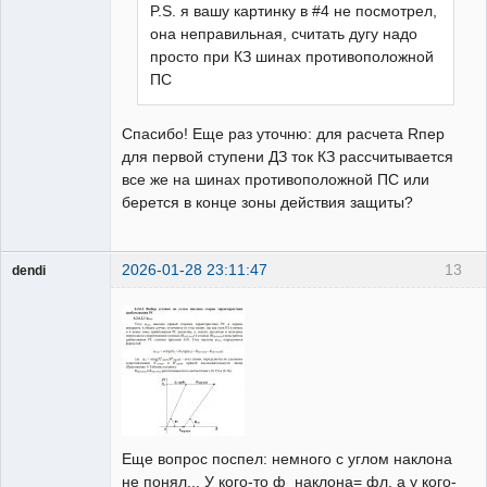
P.S. я вашу картинку в #4 не посмотрел,
она неправильная, считать дугу надо
просто при КЗ шинах противоположной
ПС
Спасибо! Еще раз уточню: для расчета Rпер
для первой ступени ДЗ ток КЗ рассчитывается
все же на шинах противоположной ПС или
берется в конце зоны действия защиты?
2026-01-28 23:11:47
13
dendi
Пользователь
Неактивен
Еще вопрос поспел: немного с углом наклона
не понял... У кого-то ф_наклона= фл, а у кого-