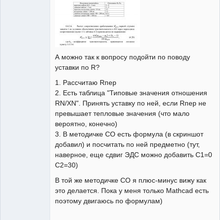
А можно так к вопросу подойти по поводу
уставки по R?
1. Рассчитаю Rпер
2. Есть таблица "Типовые значения отношения
RN/ХN". Принять уставку по ней, если Rпер не
превышает тепловые значения (что мало
вероятно, конечно)
3. В методичке СО есть формула (в скриншот
добавил) и посчитать по ней предметно (тут,
наверное, еще сдвиг ЭДС можно добавить С1=0
С2=30)
В той же методичке СО я плюс-минус вижу как
это делается. Пока у меня только Mathcad есть
поэтому двигаюсь по формулам)