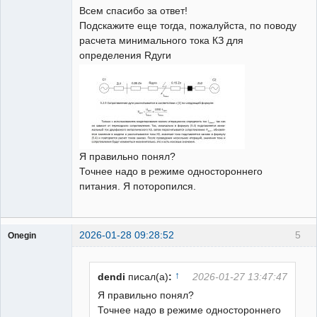
Всем спасибо за ответ!
Неактивен
Подскажите еще тогда, пожалуйста, по поводу
расчета минимального тока КЗ для
определения Rдуги
Я правильно понял?
Точнее надо в режиме одностороннего
питания. Я поторопился.
2026-01-28 09:28:52
5
Onegin
Пользователь
Неактивен
↑
dendi
писал(а)
:
2026-01-27 13:47:47
Я правильно понял?
Точнее надо в режиме одностороннего