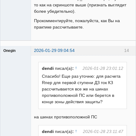
то как на скриншоте выше (признать выглядит
более убедительно).
Прокомментируйте, пожалуйста, как Вы на
практике рассчитываете.
2026-01-29 09:04:54
14
Onegin
Пользователь
Неактивен
↑
dendi
писал(а)
:
2026-01-28 23:01:12
Спасибо! Еще раз уточню: для расчета
Rпер для первой ступени ДЗ ток КЗ
рассчитывается все же на шинах
противоположной ПС или берется в
конце зоны действия защиты?
на шинах противоположной ПС
↑
dendi
писал(а)
:
2026-01-28 23:11:47